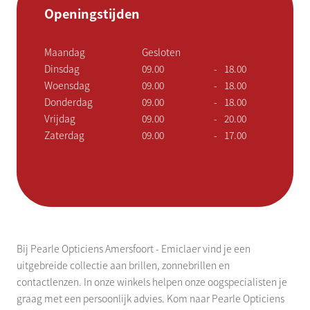
Openingstijden
Maandag
Gesloten
Dinsdag
09.00
-
18.00
Woensdag
09.00
-
18.00
Donderdag
09.00
-
18.00
Vrijdag
09.00
-
20.00
Zaterdag
09.00
-
17.00
Bij Pearle Opticiens Amersfoort - Emiclaer vind je een
uitgebreide collectie aan brillen, zonnebrillen en
contactlenzen. In onze winkels helpen onze oogspecialisten je
graag met een persoonlijk advies. Kom naar Pearle Opticiens