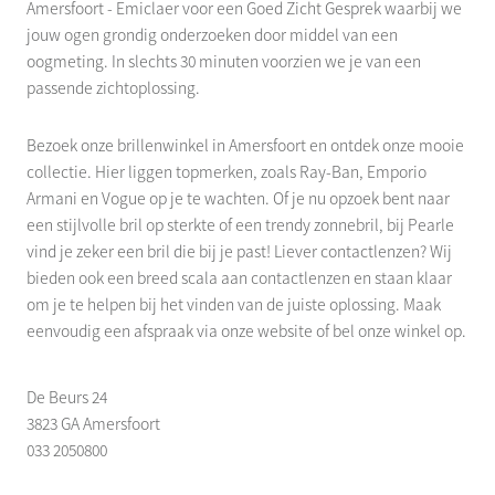
Amersfoort - Emiclaer voor een Goed Zicht Gesprek waarbij we
jouw ogen grondig onderzoeken door middel van een
oogmeting. In slechts 30 minuten voorzien we je van een
passende zichtoplossing.
Bezoek onze brillenwinkel in Amersfoort en ontdek onze mooie
collectie. Hier liggen topmerken, zoals Ray-Ban, Emporio
Armani en Vogue op je te wachten. Of je nu opzoek bent naar
een stijlvolle bril op sterkte of een trendy zonnebril, bij Pearle
vind je zeker een bril die bij je past! Liever contactlenzen? Wij
bieden ook een breed scala aan contactlenzen en staan klaar
om je te helpen bij het vinden van de juiste oplossing. Maak
eenvoudig een afspraak via onze website of bel onze winkel op.
De Beurs 24
3823 GA Amersfoort
033 2050800