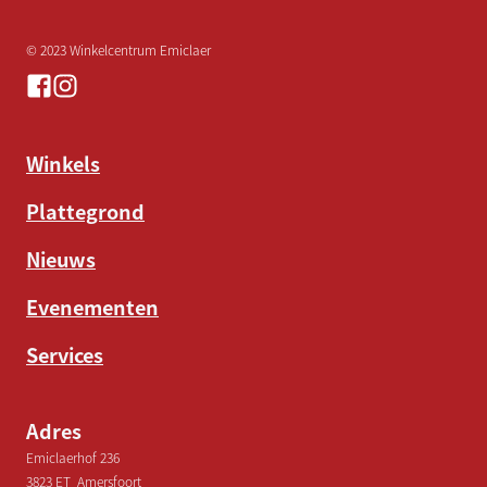
© 2023 Winkelcentrum Emiclaer
Winkels
Plattegrond
Nieuws
Evenementen
Services
Adres
Emiclaerhof 236
3823 ET Amersfoort