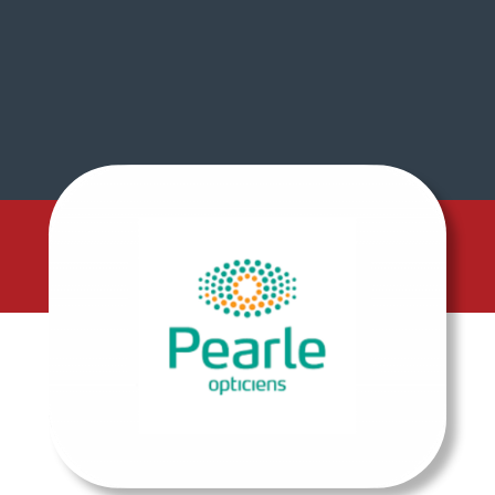
Volg ons