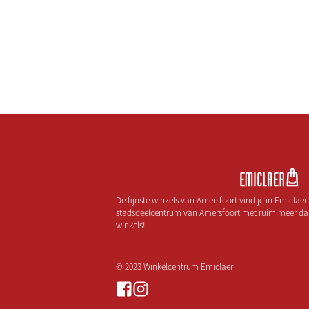
De fijnste winkels van Amersfoort vind je in Emiclaer
stadsdeelcentrum van Amersfoort met ruim meer da
winkels!
© 2023 Winkelcentrum Emiclaer