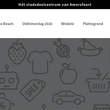
Hét stadsdeelcentrum van Amersfoort
he Beach
Oldtimerdag 2026
Winkels
Plattegrond