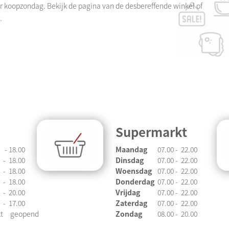
r koopzondag. Bekijk de pagina van de desbereffende winkel of
g.
Supermarkt
-
18.00
Maandag
07.00
-
22.00
-
18.00
Dinsdag
07.00
-
22.00
-
18.00
Woensdag
07.00
-
22.00
-
18.00
Donderdag
07.00
-
22.00
-
20.00
Vrijdag
07.00
-
22.00
-
17.00
Zaterdag
07.00
-
22.00
t
geopend
Zondag
08.00
-
20.00