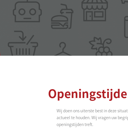
Openingstijd
Wij doen ons uiterste best in deze situ
actueel te houden. Wij vragen uw begri
openingstijden treft.