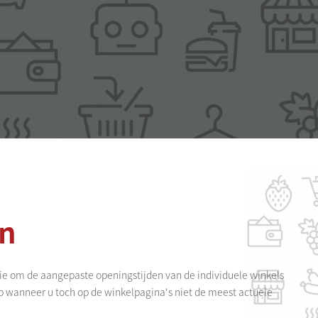
en
atie om de aangepaste openingstijden van de individuele winkels
p wanneer u toch op de winkelpagina's niet de meest actuele