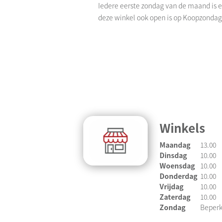
Iedere eerste zondag van de maand is e
deze winkel ook open is op Koopzonda
Winkels
Maandag
13.00
Dinsdag
10.00
Woensdag
10.00
Donderdag
10.00
Vrijdag
10.00
Zaterdag
10.00
Zondag
Beperk