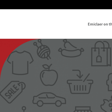
Emiclaer on t