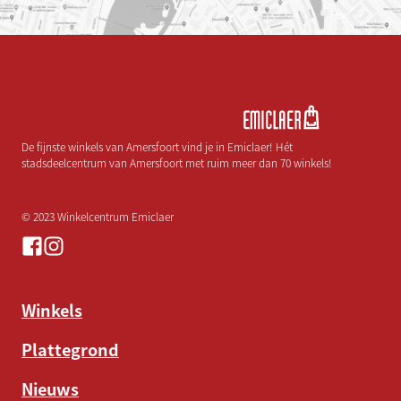
De fijnste winkels van Amersfoort vind je in Emiclaer! Hét
stadsdeelcentrum van Amersfoort met ruim meer dan 70 winkels!
© 2023 Winkelcentrum Emiclaer
Winkels
Plattegrond
Nieuws