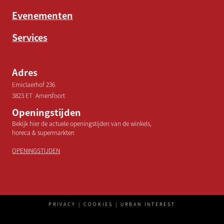
Evenementen
Services
Adres
Emiclaerhof 236
3823 ET Amersfoort
Openingstijden
Bekijk hier de actuele openingstijden van de winkels,
horeca & supermarkten
OPENINGSTIJDEN
PRIVACY | COOKIES | URBAN INTEREST