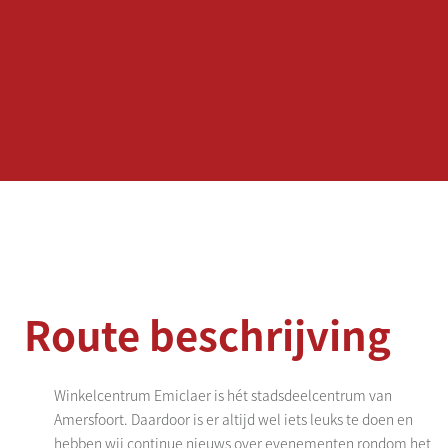
Route beschrijving
Winkelcentrum Emiclaer is hét stadsdeelcentrum van
Amersfoort. Daardoor is er altijd wel iets leuks te doen en
hebben wij continue nieuws over evenementen rondom het