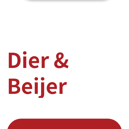
Dier &
Beijer