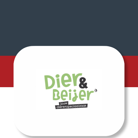
Volg ons