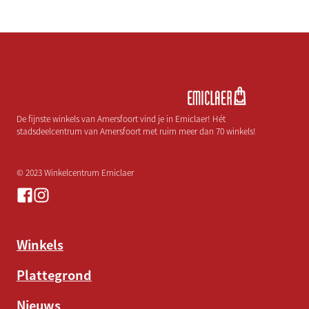
De fijnste winkels van Amersfoort vind je in Emiclaer! Hét
stadsdeelcentrum van Amersfoort met ruim meer dan 70 winkels!
© 2023 Winkelcentrum Emiclaer
Winkels
Plattegrond
Nieuws