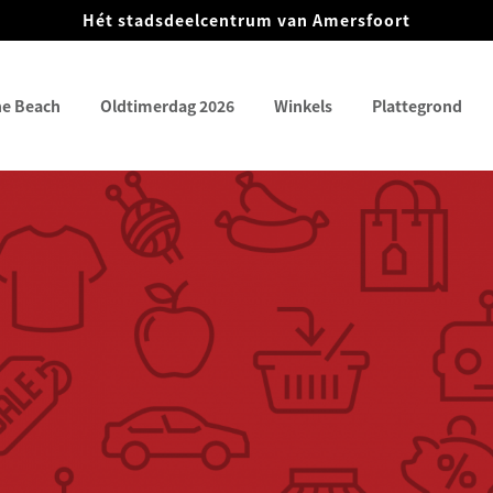
Hét stadsdeelcentrum van Amersfoort
he Beach
Oldtimerdag 2026
Winkels
Plattegrond