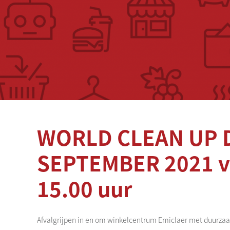
WORLD CLEAN UP 
SEPTEMBER 2021 va
15.00 uur
Afvalgrijpen in en om winkelcentrum Emiclaer met duurzaa