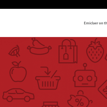
Emiclaer on t