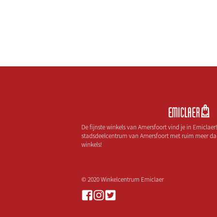
De fijnste winkels van Amersfoort vind je in Emiclaer
stadsdeelcentrum van Amersfoort met ruim meer da
winkels!
© 2020 Winkelcentrum Emiclaer