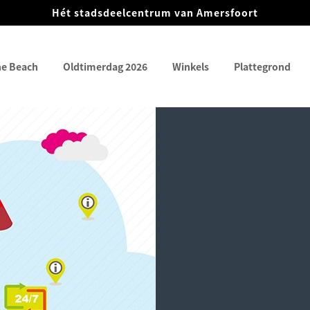
Hét stadsdeelcentrum van Amersfoort
he Beach
Oldtimerdag 2026
Winkels
Plattegrond