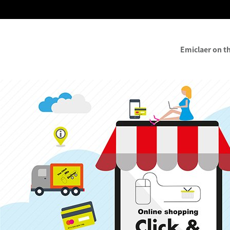
Emiclaer on t